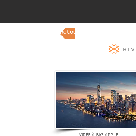
Retour aux Thèmes
HI
VIRÉE À BIG APPLE