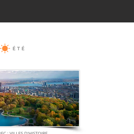
ÉTÉ
C : VILLES D'HISTOIRE