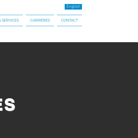
English
 SERVICES
CARRIÈRES
CONTACT
ES