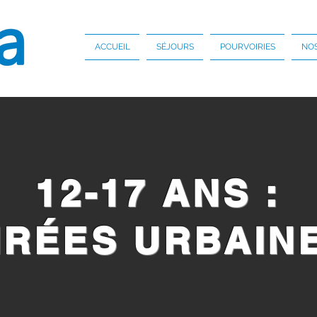
ACCUEIL
SÉJOURS
POURVOIRIES
NOS
12-17 ANS :
IRÉES URBAIN