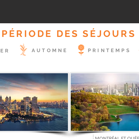
PÉRIODE DES SÉJOURS
AUTOMNE
PRINTEMPS
VER
MONTRÉAL ET QUÉBE