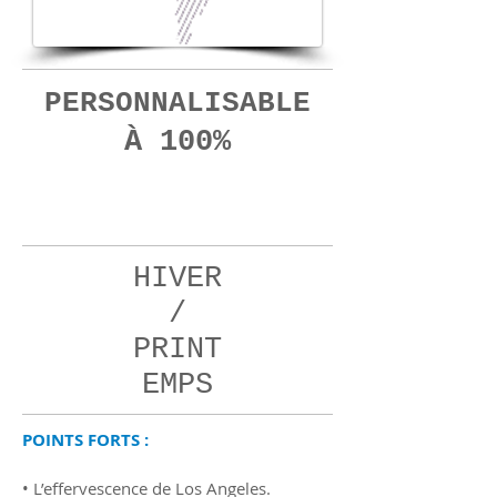
PERSONNALISABLE
À 100%
09
jours
HIVER
/
PRINT
EMPS
POINTS FORTS :
• L’effervescence de Los Angeles.