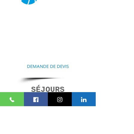
COMMENCEZ À
PRÉPARER VOTRE
SÉJOUR
Contactez-nous et nous vous
aiderons à la réalisation de
votre projet
DEMANDE DE DEVIS
SÉJOURS
SIMILAIRES