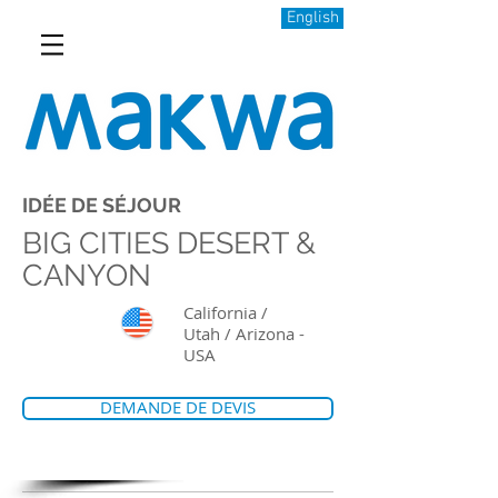
English
IDÉE DE SÉJOUR
BIG CITIES DESERT &
CANYON
California /
Utah / Arizona -
USA
DEMANDE DE DEVIS