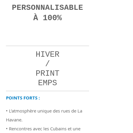
PERSONNALISABLE
À 100%
08
jours
HIVER
/
PRINT
EMPS
POINTS FORTS :
• L’atmosphère unique des rues de La
Havane.
• Rencontres avec les Cubains et une