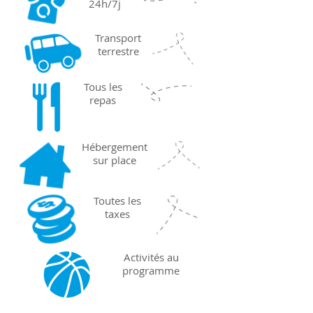
24h/7j
Transport
terrestre
Tous les
repas
Hébergement
sur place
Toutes les
taxes
Activités au
programme