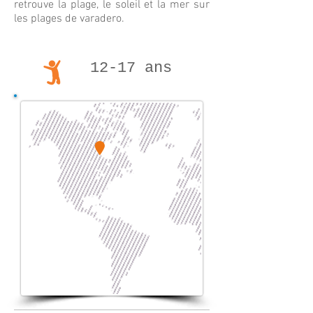
retrouve la plage, le soleil et la mer sur
les plages de varadero.
12-17 ans