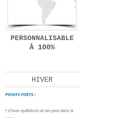
PERSONNALISABLE
À 100%
09
jours
HIVER
POINTS FORTS :
• L’hiver québécois et ses jeux dans la