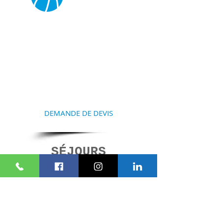
COMMENCEZ À
PRÉPARER VOTRE
SÉJOUR
Contactez-nous et nous vous
aiderons à la réalisation de
votre projet
DEMANDE DE DEVIS
SÉJOURS
SIMILAIRES