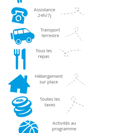
Assistance
24h/7j
Transport
terrestre
Tous les
repas
Hébergement
sur place
Toutes les
taxes
Activités au
programme