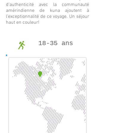
d’authenticité avec la communauté
amérindienne de kuna ajoutent à
l’exceptionnalité de ce voyage. Un séjour
haut en couleur!
18-35 ans