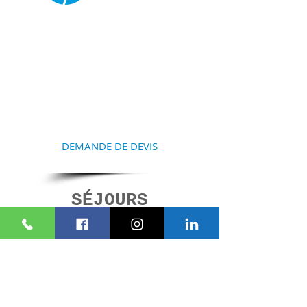
COMMENCEZ À
PRÉPARER VOTRE
SÉJOUR
Contactez-nous et nous vous
aiderons à la réalisation de
votre projet
DEMANDE DE DEVIS
SÉJOURS
SIMILAIRES