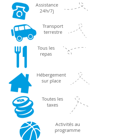
Assistance
24h/7j
Transport
terrestre
Tous les
repas
Hébergement
sur place
Toutes les
taxes
Activités au
programme