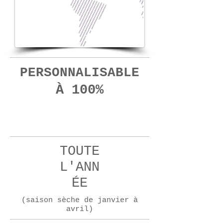
PERSONNALISABLE
À 100%
10
jours
TOUTE
L'ANN
ÉE
(saison sèche de janvier à
avril)