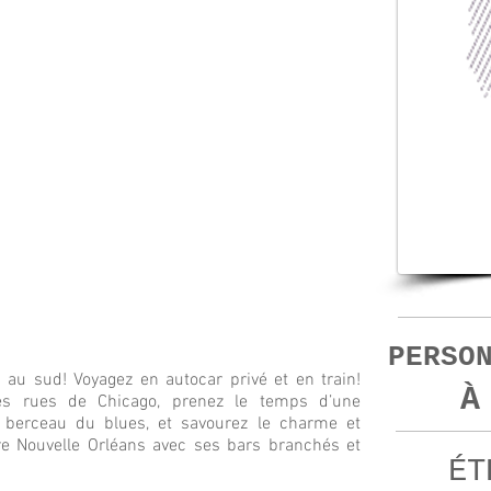
PERSO
 au sud! Voyagez en autocar privé et en train!
À
es rues de Chicago, prenez le temps d’une
berceau du blues, et savourez le charme et
bre Nouvelle Orléans avec ses bars branchés et
ÉT