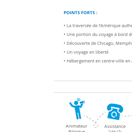
POINTS FORTS :
•
La traversée de l’Amérique auth
• Une portion du voyage à bord du
• Découverte de Chicago, Memphi
• Un voyage en liberté
• Hébergement en centre-ville en
Animateur
Assistance
Bilingue
24h/7j