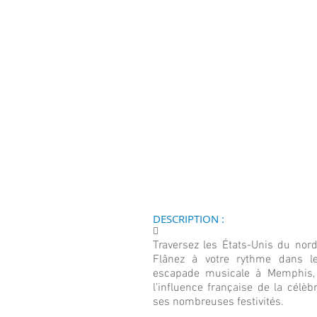
DESCRIPTION :
􀀄
Traversez les États-Unis du nord
Flânez à votre rythme dans l
escapade musicale à Memphis, 
l’influence française de la célè
ses nombreuses festivités.