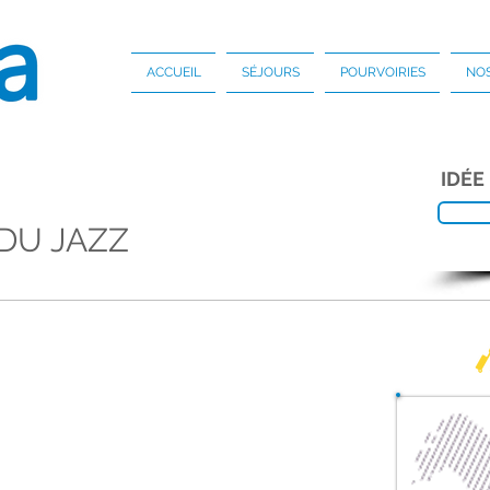
ACCUEIL
SÉJOURS
POURVOIRIES
NOS
IDÉE
DU JAZZ