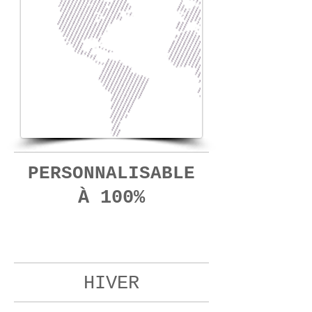
PERSONNALISABLE
À 100%
08
jours
HIVER