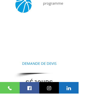
programme
COMMENCEZ À
PRÉPARER VOTRE
SÉJOUR
Contactez-nous et nous vous
aiderons à la réalisation de
votre projet
DEMANDE DE DEVIS
SÉJOURS
SIMILAIRES