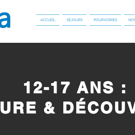
ACCUEIL
SÉJOURS
POURVOIRIES
NOS
12-17 ANS :
URE & DÉCOU