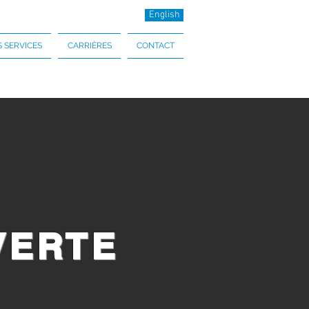
English
 SERVICES
CARRIÈRES
CONTACT
VERTE