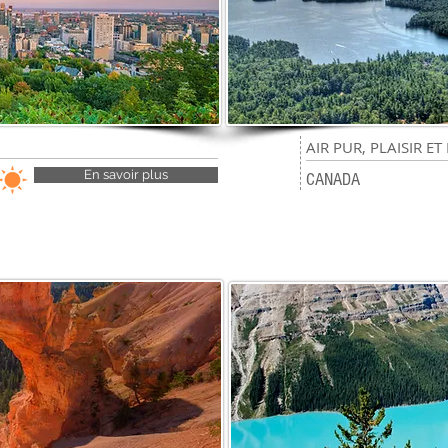
19
AIR PUR, PLAISIR E
En savoir plus
jours
CANADA