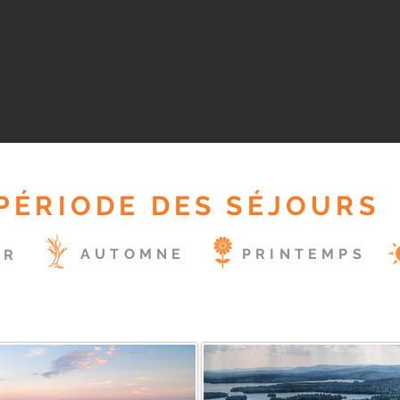
PÉRIODE DES SÉJOURS
AUTOMNE
PRINTEMPS
ER