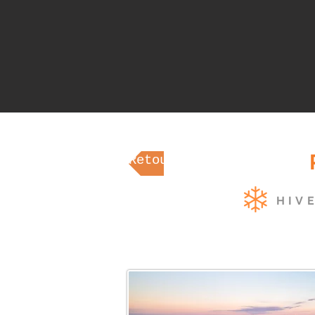
Retour aux Thèmes
HIV