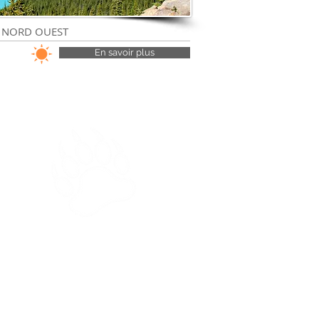
E NORD OUEST
En savoir plus