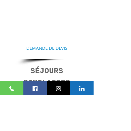
PRÉPARER VOTRE
SÉJOUR
Contactez-nous et nous vous
aiderons à la réalisation de
votre projet
DEMANDE DE DEVIS
SÉJOURS
SIMILAIRES