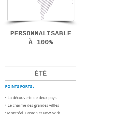
PERSONNALISABLE
À 100%
19
jours
ÉTÉ
POINTS FORTS :
• La découverte de deux pays
• Le charme des grandes villles
: Montréal, Boston et New-york