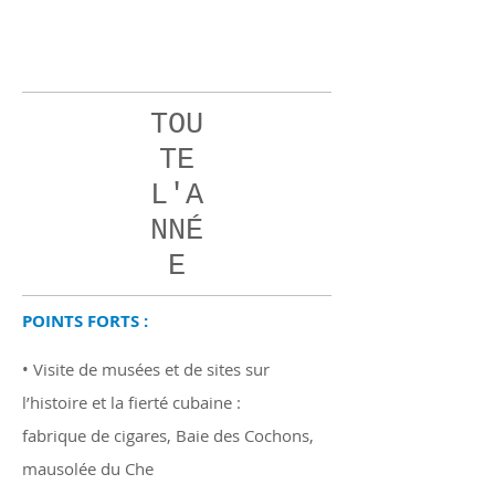
12
jours
TOU
TE
L'A
NNÉ
E
POINTS FORTS :
• Visite de musées et de sites sur
l’histoire et la fierté cubaine :
fabrique de cigares, Baie des Cochons,
mausolée du Che