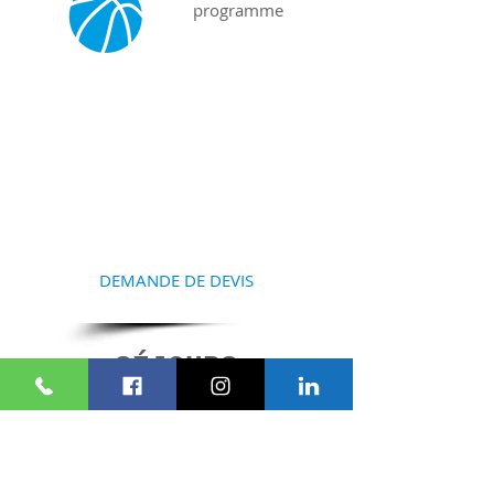
programme
COMMENCEZ À
PRÉPARER VOTRE
SÉJOUR
Contactez-nous et nous vous
aiderons à la réalisation de
votre projet
DEMANDE DE DEVIS
SÉJOURS
SIMILAIRES