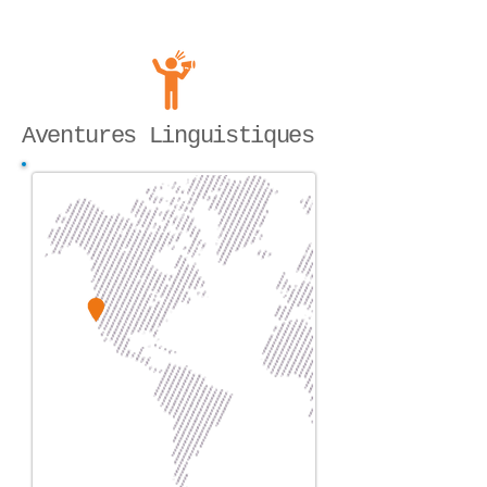
14
jours
Aventures Linguistiques