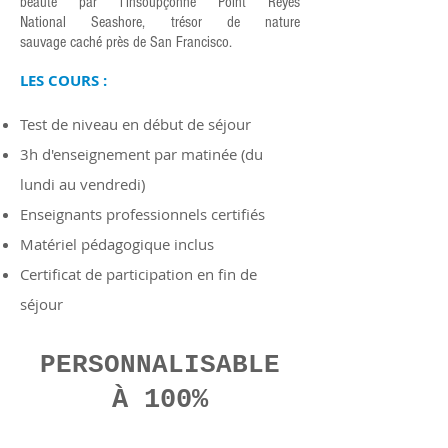
beauté par l’insoupçonné Point Reyes
National Seashore, trésor de nature
sauvage caché près de San Francisco.
LES COURS :
Test de niveau en début de séjour
3h d'enseignement par matinée (du
lundi au vendredi)
Enseignants professionnels certifiés
Matériel pédagogique inclus
Certificat de participation en fin de
séjour
PERSONNALISABLE
À 100%